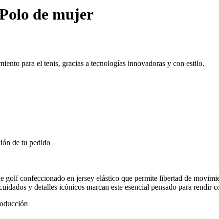
Polo de mujer
nto para el tenis, gracias a tecnologías innovadoras y con estilo.
ión de tu pedido
de golf confeccionado en jersey elástico que permite libertad de movim
cuidados y detalles icónicos marcan este esencial pensado para rendir co
producción