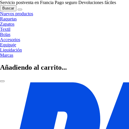
Servicio postventa en Francia
Pago seguro
Devoluciones fáciles
Buscar
Nuevos productos
Raquetas
Zapatos
Textil
Bolas
Accesorios
Equipaje
Liquidación
Marcas
Añadiendo al carrito...