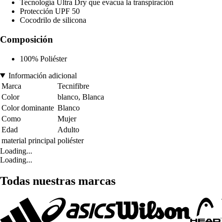
Tecnología Ultra Dry que evacua la transpiración
Protección UPF 50
Cocodrilo de silicona
Composición
100% Poliéster
Información adicional
Marca
Tecnifibre
Color
blanco, Blanca
Color dominante
Blanco
Como
Mujer
Edad
Adulto
material principal
poliéster
Loading...
Loading...
Todas nuestras marcas