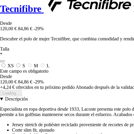
Tecnifibre
Desde
120,00 €
84,86 €
-29%
Descubre el polo de mujer Tecnifibre, que combina comodidad y rendimie
Talla
*
XS
S
M
L
Este campo es obligatorio
Desde
120,00 €
84,86 €
-29%
+4,24 €
ofrecidos en tu próximo pedido
Abonado después de la validac
Loading...
Descripción
Especialista en ropa deportiva desde 1933, Lacoste presenta este polo 
permite a los golfistas mantenerse secos durante el esfuerzo. Acabados 
Jersey stretch de poliéster reciclado proveniente de recortes de 
Corte slim fit, ajustado