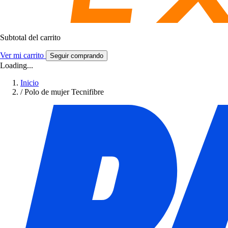
Subtotal del carrito
Ver mi carrito
Seguir comprando
Loading...
Inicio
/
Polo de mujer Tecnifibre