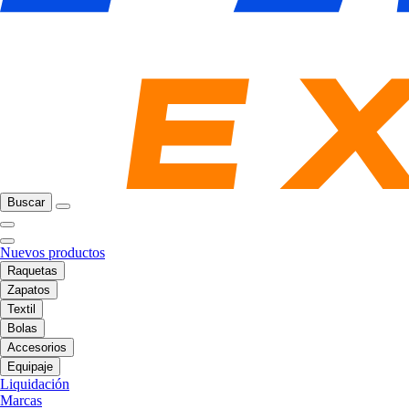
Buscar
Nuevos productos
Raquetas
Zapatos
Textil
Bolas
Accesorios
Equipaje
Liquidación
Marcas