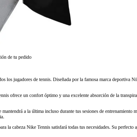
ión de tu pedido
os los jugadores de tennis. Diseñada por la famosa marca deportiva Nike
Tennis ofrece un confort óptimo y una excelente absorción de la transpir
e mantendrá a la última incluso durante tus sesiones de entrenamiento m
ia.
ra la cabeza Nike Tennis satisfará todas tus necesidades. Su perfecto aj