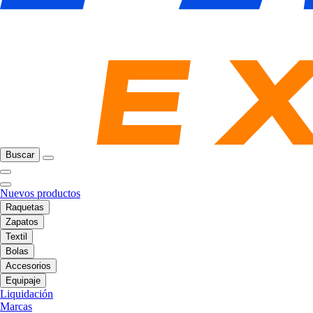
Buscar
Nuevos productos
Raquetas
Zapatos
Textil
Bolas
Accesorios
Equipaje
Liquidación
Marcas