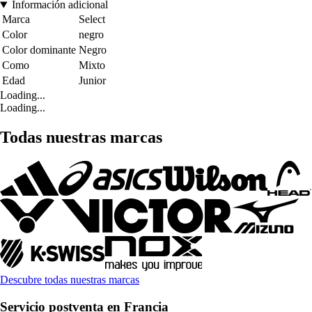
Información adicional
Marca
Select
Color
negro
Color dominante
Negro
Como
Mixto
Edad
Junior
Loading...
Loading...
Todas nuestras marcas
Descubre todas nuestras marcas
Servicio postventa en Francia