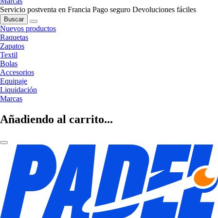
Marcas
Servicio postventa en Francia
Pago seguro
Devoluciones fáciles
Buscar
Nuevos productos
Raquetas
Zapatos
Textil
Bolas
Accesorios
Equipaje
Liquidación
Marcas
Añadiendo al carrito...