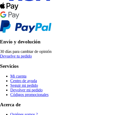
Envío y devolución
30 días para cambiar de opinión
Devuelve tu pedido
Servicios
Mi cuenta
Centro de ayuda
Seguir mi pedido
Devolver mi pedido
Códigos promocionales
Acerca de
Quiénes somos ?