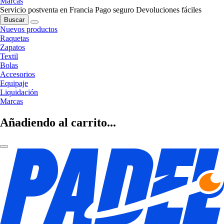
Marcas
Servicio postventa en Francia
Pago seguro
Devoluciones fáciles
Buscar
Nuevos productos
Raquetas
Zapatos
Textil
Bolas
Accesorios
Equipaje
Liquidación
Marcas
Añadiendo al carrito...