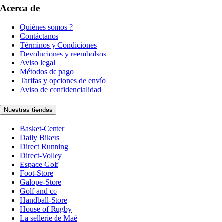
Acerca de
Quiénes somos ?
Contáctanos
Términos y Condiciones
Devoluciones y reembolsos
Aviso legal
Métodos de pago
Tarifas y opciones de envío
Aviso de confidencialidad
Nuestras tiendas
Basket-Center
Daily Bikers
Direct Running
Direct-Volley
Espace Golf
Foot-Store
Galope-Store
Golf and co
Handball-Store
House of Rugby
La sellerie de Maé