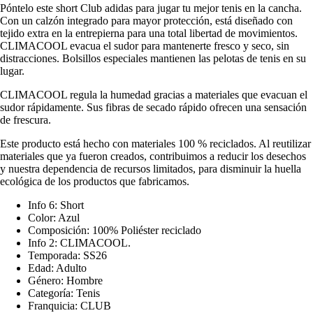
Póntelo este short Club adidas para jugar tu mejor tenis en la cancha.
Con un calzón integrado para mayor protección, está diseñado con
tejido extra en la entrepierna para una total libertad de movimientos.
CLIMACOOL evacua el sudor para mantenerte fresco y seco, sin
distracciones. Bolsillos especiales mantienen las pelotas de tenis en su
lugar.
CLIMACOOL regula la humedad gracias a materiales que evacuan el
sudor rápidamente. Sus fibras de secado rápido ofrecen una sensación
de frescura.
Este producto está hecho con materiales 100 % reciclados. Al reutilizar
materiales que ya fueron creados, contribuimos a reducir los desechos
y nuestra dependencia de recursos limitados, para disminuir la huella
ecológica de los productos que fabricamos.
Info 6: Short
Color: Azul
Composición: 100% Poliéster reciclado
Info 2: CLIMACOOL.
Temporada: SS26
Edad: Adulto
Género: Hombre
Categoría: Tenis
Franquicia: CLUB