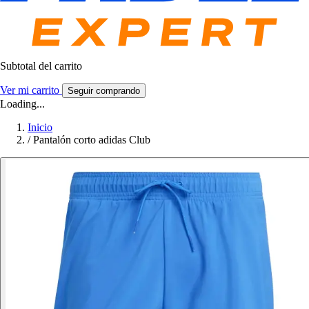
Subtotal del carrito
Ver mi carrito
Seguir comprando
Loading...
Inicio
/
Pantalón corto adidas Club