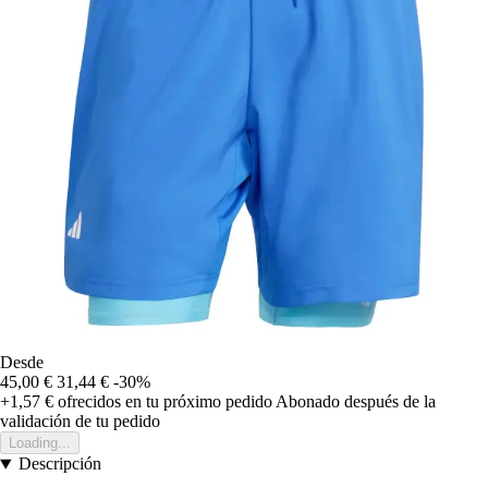
Desde
45,00 €
31,44 €
-30%
+1,57 €
ofrecidos en tu próximo pedido
Abonado después de la
validación de tu pedido
Loading...
Descripción