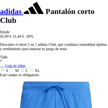
adidas
Pantalón corto
Club
Desde
45,00 €
31,44 €
-30%
Descubre el short 2 en 1 adidas Club, que combina comodidad óptima
y rendimiento para mejorar tu juego de tenis.
Talla
*
Guía de tallas
S
M
L
XL
Este campo es obligatorio