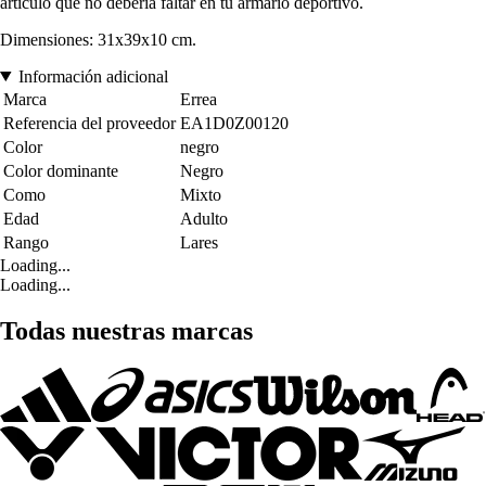
artículo que no debería faltar en tu armario deportivo.
Dimensiones: 31x39x10 cm.
Información adicional
Marca
Errea
Referencia del proveedor
EA1D0Z00120
Color
negro
Color dominante
Negro
Como
Mixto
Edad
Adulto
Rango
Lares
Loading...
Loading...
Todas nuestras marcas