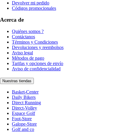
Devolver mi pedido
Códigos promocionales
Acerca de
Quiénes somos ?
Contáctanos
Términos y Condiciones
Devoluciones y reembolsos
Aviso legal
Métodos de pago
Tarifas y opciones de envío
Aviso de confidencialidad
Nuestras tiendas
Basket-Center
Daily Bikers
Direct Running
Direct-Volley
Espace Golf
Foot-Store
Galope-Store
Golf and co