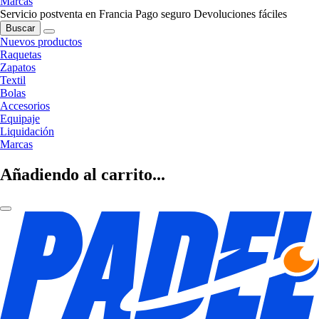
Marcas
Servicio postventa en Francia
Pago seguro
Devoluciones fáciles
Buscar
Nuevos productos
Raquetas
Zapatos
Textil
Bolas
Accesorios
Equipaje
Liquidación
Marcas
Añadiendo al carrito...