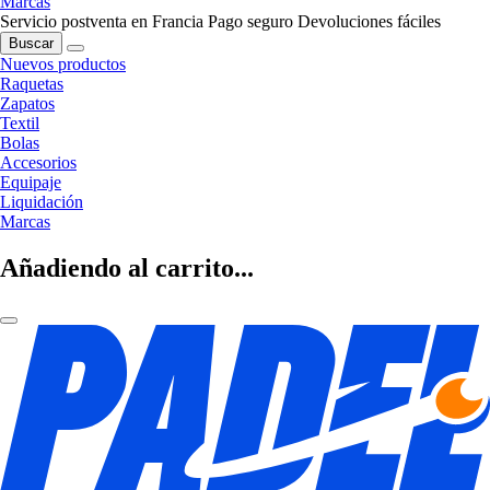
Marcas
Servicio postventa en Francia
Pago seguro
Devoluciones fáciles
Buscar
Nuevos productos
Raquetas
Zapatos
Textil
Bolas
Accesorios
Equipaje
Liquidación
Marcas
Añadiendo al carrito...