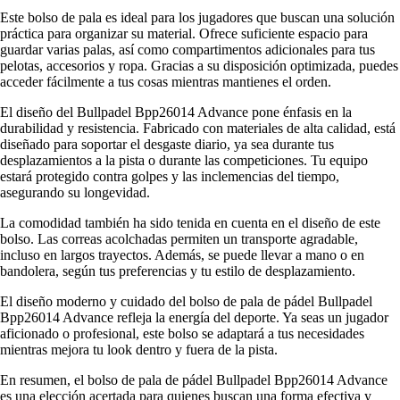
Este bolso de pala es ideal para los jugadores que buscan una solución
práctica para organizar su material. Ofrece suficiente espacio para
guardar varias palas, así como compartimentos adicionales para tus
pelotas, accesorios y ropa. Gracias a su disposición optimizada, puedes
acceder fácilmente a tus cosas mientras mantienes el orden.
El diseño del Bullpadel Bpp26014 Advance pone énfasis en la
durabilidad y resistencia. Fabricado con materiales de alta calidad, está
diseñado para soportar el desgaste diario, ya sea durante tus
desplazamientos a la pista o durante las competiciones. Tu equipo
estará protegido contra golpes y las inclemencias del tiempo,
asegurando su longevidad.
La comodidad también ha sido tenida en cuenta en el diseño de este
bolso. Las correas acolchadas permiten un transporte agradable,
incluso en largos trayectos. Además, se puede llevar a mano o en
bandolera, según tus preferencias y tu estilo de desplazamiento.
El diseño moderno y cuidado del bolso de pala de pádel Bullpadel
Bpp26014 Advance refleja la energía del deporte. Ya seas un jugador
aficionado o profesional, este bolso se adaptará a tus necesidades
mientras mejora tu look dentro y fuera de la pista.
En resumen, el bolso de pala de pádel Bullpadel Bpp26014 Advance
es una elección acertada para quienes buscan una forma efectiva y