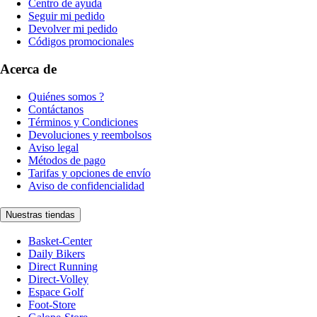
Centro de ayuda
Seguir mi pedido
Devolver mi pedido
Códigos promocionales
Acerca de
Quiénes somos ?
Contáctanos
Términos y Condiciones
Devoluciones y reembolsos
Aviso legal
Métodos de pago
Tarifas y opciones de envío
Aviso de confidencialidad
Nuestras tiendas
Basket-Center
Daily Bikers
Direct Running
Direct-Volley
Espace Golf
Foot-Store