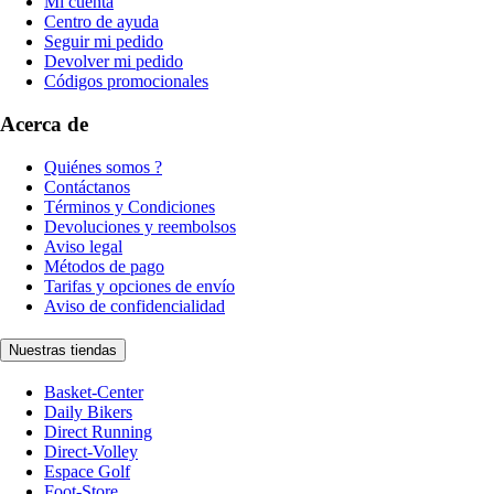
Mi cuenta
Centro de ayuda
Seguir mi pedido
Devolver mi pedido
Códigos promocionales
Acerca de
Quiénes somos ?
Contáctanos
Términos y Condiciones
Devoluciones y reembolsos
Aviso legal
Métodos de pago
Tarifas y opciones de envío
Aviso de confidencialidad
Nuestras tiendas
Basket-Center
Daily Bikers
Direct Running
Direct-Volley
Espace Golf
Foot-Store