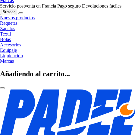
Marcas
Servicio postventa en Francia
Pago seguro
Devoluciones fáciles
Buscar
Nuevos productos
Raquetas
Zapatos
Textil
Bolas
Accesorios
Equipaje
Liquidación
Marcas
Añadiendo al carrito...