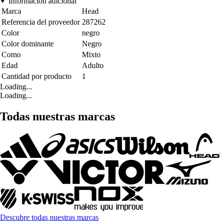
Información adicional
Marca
Head
Referencia del proveedor
287262
Color
negro
Color dominante
Negro
Como
Mixto
Edad
Adulto
Cantidad por producto
1
Loading...
Loading...
Todas nuestras marcas
Descubre todas nuestras marcas