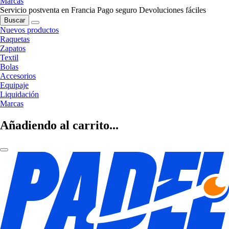
Marcas
Servicio postventa en Francia
Pago seguro
Devoluciones fáciles
Buscar
Nuevos productos
Raquetas
Zapatos
Textil
Bolas
Accesorios
Equipaje
Liquidación
Marcas
Añadiendo al carrito...