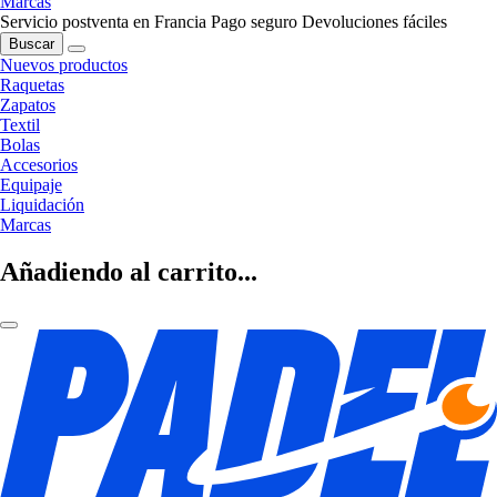
Marcas
Servicio postventa en Francia
Pago seguro
Devoluciones fáciles
Buscar
Nuevos productos
Raquetas
Zapatos
Textil
Bolas
Accesorios
Equipaje
Liquidación
Marcas
Añadiendo al carrito...