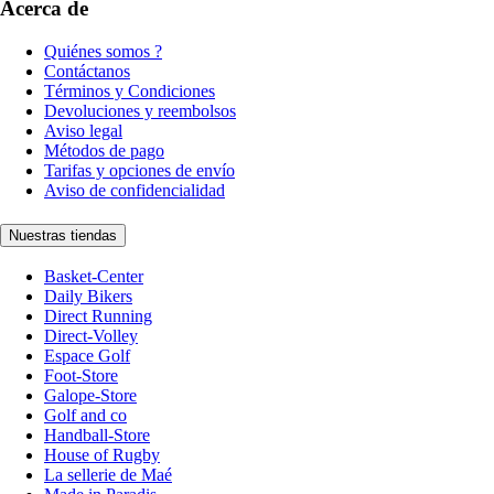
Acerca de
Quiénes somos ?
Contáctanos
Términos y Condiciones
Devoluciones y reembolsos
Aviso legal
Métodos de pago
Tarifas y opciones de envío
Aviso de confidencialidad
Nuestras tiendas
Basket-Center
Daily Bikers
Direct Running
Direct-Volley
Espace Golf
Foot-Store
Galope-Store
Golf and co
Handball-Store
House of Rugby
La sellerie de Maé