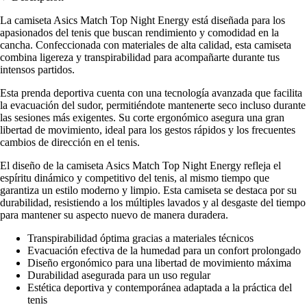
La camiseta Asics Match Top Night Energy está diseñada para los
apasionados del tenis que buscan rendimiento y comodidad en la
cancha. Confeccionada con materiales de alta calidad, esta camiseta
combina ligereza y transpirabilidad para acompañarte durante tus
intensos partidos.
Esta prenda deportiva cuenta con una tecnología avanzada que facilita
la evacuación del sudor, permitiéndote mantenerte seco incluso durante
las sesiones más exigentes. Su corte ergonómico asegura una gran
libertad de movimiento, ideal para los gestos rápidos y los frecuentes
cambios de dirección en el tenis.
El diseño de la camiseta Asics Match Top Night Energy refleja el
espíritu dinámico y competitivo del tenis, al mismo tiempo que
garantiza un estilo moderno y limpio. Esta camiseta se destaca por su
durabilidad, resistiendo a los múltiples lavados y al desgaste del tiempo
para mantener su aspecto nuevo de manera duradera.
Transpirabilidad óptima gracias a materiales técnicos
Evacuación efectiva de la humedad para un confort prolongado
Diseño ergonómico para una libertad de movimiento máxima
Durabilidad asegurada para un uso regular
Estética deportiva y contemporánea adaptada a la práctica del
tenis