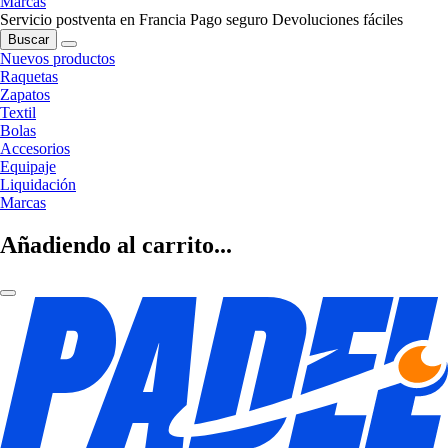
Marcas
Servicio postventa en Francia
Pago seguro
Devoluciones fáciles
Buscar
Nuevos productos
Raquetas
Zapatos
Textil
Bolas
Accesorios
Equipaje
Liquidación
Marcas
Añadiendo al carrito...