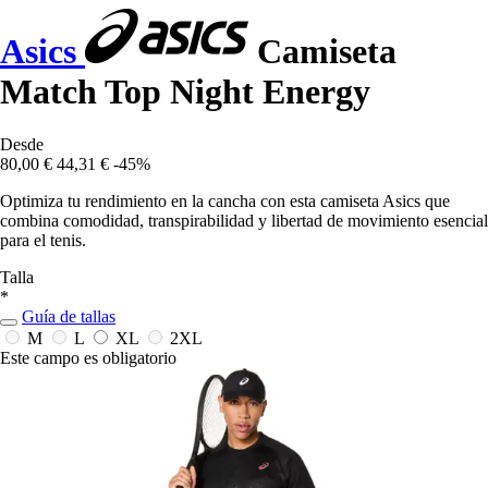
Asics
Camiseta
Match Top Night Energy
Desde
80,00 €
44,31 €
-45%
Optimiza tu rendimiento en la cancha con esta camiseta Asics que
combina comodidad, transpirabilidad y libertad de movimiento esencial
para el tenis.
Talla
*
Guía de tallas
M
L
XL
2XL
Este campo es obligatorio