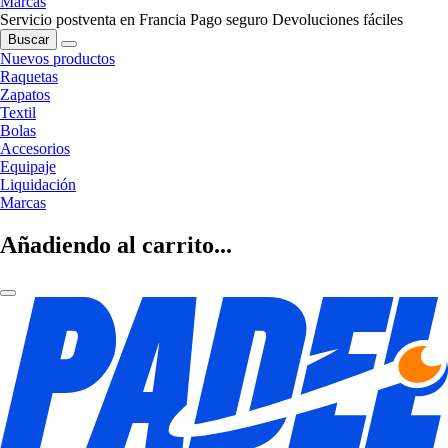
Marcas
Servicio postventa en Francia
Pago seguro
Devoluciones fáciles
Buscar
Nuevos productos
Raquetas
Zapatos
Textil
Bolas
Accesorios
Equipaje
Liquidación
Marcas
Añadiendo al carrito...