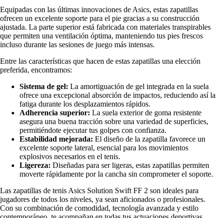
Equipadas con las últimas innovaciones de Asics, estas zapatillas
ofrecen un excelente soporte para el pie gracias a su construcción
ajustada. La parte superior está fabricada con materiales transpirables
que permiten una ventilación óptima, manteniendo tus pies frescos
incluso durante las sesiones de juego más intensas.
Entre las características que hacen de estas zapatillas una elección
preferida, encontramos:
Sistema de gel:
La amortiguación de gel integrada en la suela
ofrece una excepcional absorción de impactos, reduciendo así la
fatiga durante los desplazamientos rápidos.
Adherencia superior:
La suela exterior de goma resistente
asegura una buena tracción sobre una variedad de superficies,
permitiéndote ejecutar tus golpes con confianza.
Estabilidad mejorada:
El diseño de la zapatilla favorece un
excelente soporte lateral, esencial para los movimientos
explosivos necesarios en el tenis.
Ligereza:
Diseñadas para ser ligeras, estas zapatillas permiten
moverte rápidamente por la cancha sin comprometer el soporte.
Las zapatillas de tenis Asics Solution Swift FF 2 son ideales para
jugadores de todos los niveles, ya sean aficionados o profesionales.
Con su combinación de comodidad, tecnología avanzada y estilo
contemporáneo, te acompañan en todas tus actuaciones deportivas.