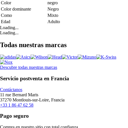
Color
negro
Color dominante
Negro
Como
Mixto
Edad
Adulto
Loading...
Loading...
Todas nuestras marcas
Descubre todas nuestras marcas
Servicio postventa en Francia
Contáctanos
11 rue Bernard Maris
37270 Montlouis-sur-Loire, Francia
+33 1 86 47 62 58
Pago seguro
Compra en nuestro sitio con total confianza