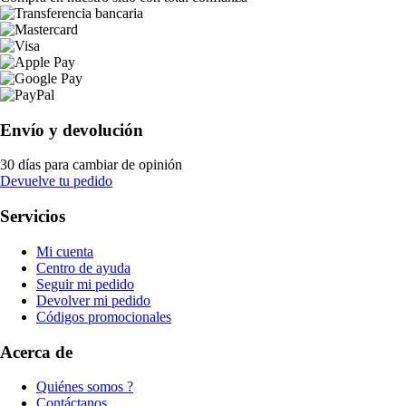
Envío y devolución
30 días para cambiar de opinión
Devuelve tu pedido
Servicios
Mi cuenta
Centro de ayuda
Seguir mi pedido
Devolver mi pedido
Códigos promocionales
Acerca de
Quiénes somos ?
Contáctanos