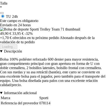
Talla
*
TU
24h
Este campo es obligatorio
Enviado en 24 horas
49,90 €
33,95 €
-32%
+1,70 €
ofrecidos en tu próximo pedido
Abonado después de la
validación de tu pedido
Loading...
Descripción
Bolsa 100% poliéster reforzado 600 denier para mayor resistencia,
gran compartimento principal con gran apertura en forma de U con
doble cremallera, 2 bolsillos laterales, bolsillo frontal con cremallera.
Con sus ruedas y su asa retráctil (bastón), este carro se convierte en
una excelente bolsa para el jugador, pero también para el transporte del
equipo. Una bolsa diseñada para palos con una excelente relación
calidad/precio.
Información adicional
Marca
Sporti
Referencia del proveedor
078114