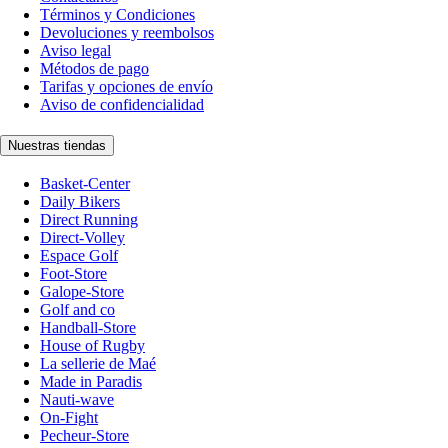
Términos y Condiciones
Devoluciones y reembolsos
Aviso legal
Métodos de pago
Tarifas y opciones de envío
Aviso de confidencialidad
Nuestras tiendas
Basket-Center
Daily Bikers
Direct Running
Direct-Volley
Espace Golf
Foot-Store
Galope-Store
Golf and co
Handball-Store
House of Rugby
La sellerie de Maé
Made in Paradis
Nauti-wave
On-Fight
Pecheur-Store