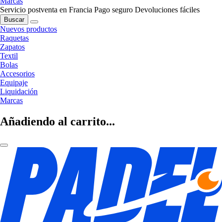
Marcas
Servicio postventa en Francia
Pago seguro
Devoluciones fáciles
Buscar
Nuevos productos
Raquetas
Zapatos
Textil
Bolas
Accesorios
Equipaje
Liquidación
Marcas
Añadiendo al carrito...